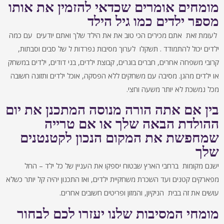
מומחים אומרים שכדאי להזמין את אותו
מספר ילדים כמו גיל הילד
לעומת זאת אתם מכירים הכי טוב את את הילד שלך ואתם יודעים עם כמה
ילדים יכול להתמודד . תשקלו לערוך מסיבות נפרדות ל של סבים וסבתות,
קרובי משפחה אחרים, חברים בוגרים, קבוצת ילדים, בני דודים, ילדים במשחק
או ילדים מהגן. מסיבה עם משחקים ללא הפסקה, אוכל ילדים ותזונה חשובה
מכל נמשכת לא יותר משעה וחצי.
בין אם אתה הורה מנוסה המתכנן את יום
ההולדת הבאה שלך או אם טרייה
שמחפשת את המקום הנכון לקטנטנים
שלך
ישנם מקומות ברחבי הארץ שבטוח יספקו את העניין של כל ילד – החל
מפארקים קטנים ועד השכרת משחקיית ילדים, ואז התכנון יהיה קל יותר כשלא
עושים את זה בבית הניקיון, והמזון ופריטים חשובים אחרים.
מומחי המסיבות שלנו יעזרו לכם לבחור