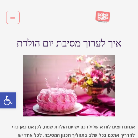
איך לערוך מסיבת יום הולדת
פתח סרגל
אנחנו רוצים לוודא שלילדכם יש יום הולדת שמח, לכן אנו כאן כדי
להדריך אתכם בכל שלב בתהליך תכנון המסיבה. לכל אחד יש