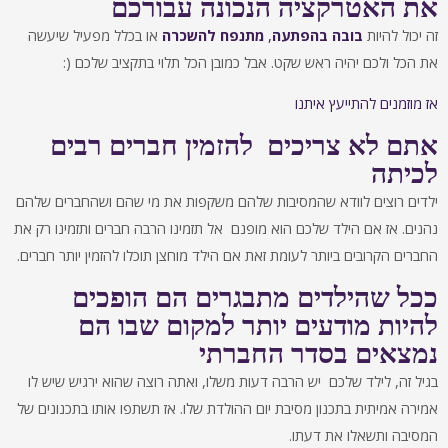
את האטרקציה הנכונה עבורכם
זה יכול להיות
בובה בהפתעה
,
מתנפח להשכרה
או בכלל מפעיל שיעשה
את הכל ולכם יהיה ראש שקט. אבל כמובן הכל תלוי בתקציב שלכם (:
אז מוזמנים להתייעץ איתנו
אתם לא צריכים להזמין חברים רבים
לכיתה
ילדים רוצים לוודא שהמסיבות שלהם משקפות את מי שהם ושהחברים שלהם
נהנים. אז אם הילד שלכם הוא מופנם אל תזמינו הרבה חברים ותזמינו רק את
החברים הקרובים ביותר לעומת זאת אם הילד מוחצן תוכלו להזמין יותר חברים.
ככל שהילדים מתבגרים הם הופכים
להיות מודעים יותר למקום שבו הם
נמצאים בסדר החברתי
בגיל זה, לילד שלכם יש הרבה דעות משלו, ואתה רוצה שהוא ירגיש שיש לו
אמירה אמיתית בתכנון מסיבת יום ההולדת שלו. אז תשתפו אותו בתכנונים של
המסיבה ותשאלו את דעתו.