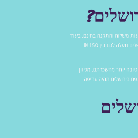
ושלים?
ות משלוח והתקנה בחינם, בעוד
שאחרות מציעות משלוח חינם אך ללא מפעיל וללא ניפוח או התקנה. בממוצע, השכרת מתנפחים בירושלים תעלה לכם בין 150 ₪
ובה יותר מהשכרתם, מכיוון
פח בירושלים תהיה עדיפה
ושלים