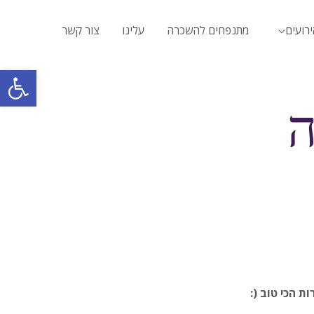
ירועים
מתנפחים להשכרה
עלינו
צור קשר
פתח סרגל
ה
 הכי טוב (: