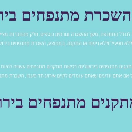
השכרת מתנפחים ביר
גודל המתנפח, משך ההשכרה וגורמים נוספים. חלק מהחברות מציע
מתקנים מתנפחים בירושלים? רכישת מתקנים מתנפחים עשויה להיות ט
אם אתם יודעים שאתם עומדים לקיים אירוע חד פעמי, השכרת מתנ
מתקנים מתנפחים ביר