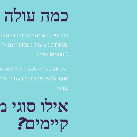
כמה עולה 
תעריפי ההשכרה משתנים בהתאם ל
ל-500 ₪ ומעלה.
האם יהיה עדיף לשכור או לרכוש 
שהם ישמשו אתכם גם בעתיד. אבל 
כנראה.
אילו סוגי 
קיימים?